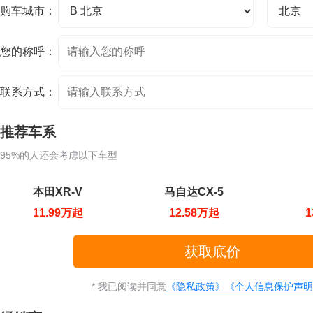
购车城市：
您的称呼：
联系方式：
推荐车系
95%的人还会考虑以下车型
本田XR-V
马自达CX-5
11.99万起
12.58万起
1
* 我已阅读并同意
《隐私政策》
《个人信息保护声明