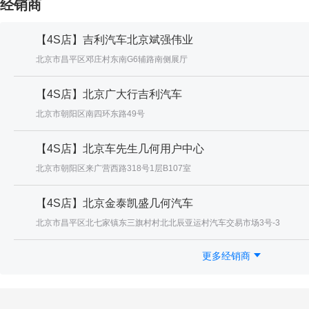
经销商
【4S店】吉利汽车北京斌强伟业
北京市昌平区邓庄村东南G6辅路南侧展厅
【4S店】北京广大行吉利汽车
北京市朝阳区南四环东路49号
【4S店】北京车先生几何用户中心
北京市朝阳区来广营西路318号1层B107室
【4S店】北京金泰凯盛几何汽车
北京市昌平区北七家镇东三旗村村北北辰亚运村汽车交易市场3号-3
更多经销商