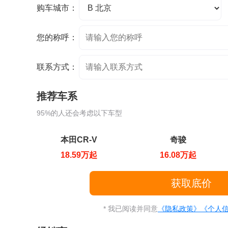
购车城市：
您的称呼：
联系方式：
推荐车系
95%的人还会考虑以下车型
本田CR-V
奇骏
18.59万起
16.08万起
* 我已阅读并同意
《隐私政策》
《个人