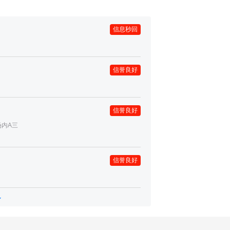
信息秒回
信誉良好
信誉良好
场内A三
信誉良好