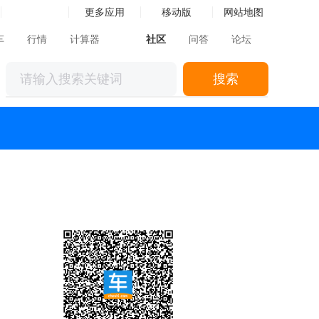
更多应用
移动版
网站地图
车
行情
计算器
社区
问答
论坛
搜索