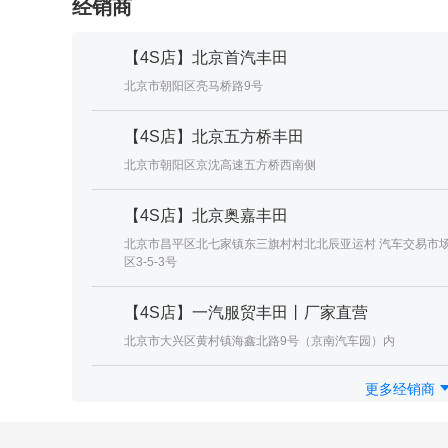
经销商
【4S店】北京首汽丰田
北京市朝阳区亮马桥路9号
【4S店】北京五方桥丰田
北京市朝阳区京沈高速五方桥西南侧
【4S店】北京奥嘉丰田
北京市昌平区北七家镇东三旗村村北北辰亚运村 汽车交易市
区3-5-3号
【4S店】一汽服贸丰田丨厂家直营
北京市大兴区黄村镇海鑫北路9号（京南汽车园）内
更多经销商