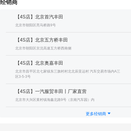
经销商
【4S店】北京首汽丰田
北京市朝阳区亮马桥路9号
【4S店】北京五方桥丰田
北京市朝阳区京沈高速五方桥西南侧
【4S店】北京奥嘉丰田
北京市昌平区北七家镇东三旗村村北北辰亚运村 汽车交易市场内A三
区3-5-3号
【4S店】一汽服贸丰田丨厂家直营
北京市大兴区黄村镇海鑫北路9号（京南汽车园）内
更多经销商