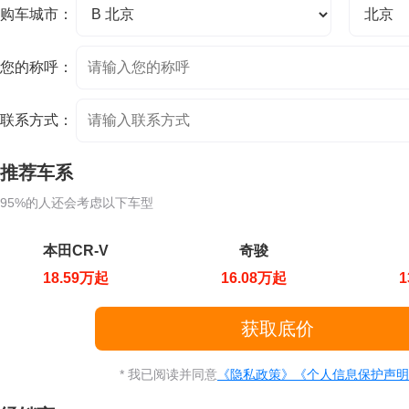
购车城市：
您的称呼：
联系方式：
推荐车系
95%的人还会考虑以下车型
本田CR-V
奇骏
18.59万起
16.08万起
1
* 我已阅读并同意
《隐私政策》
《个人信息保护声明