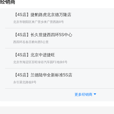
经销商
【4S店】捷豹路虎北京德万隆店
北京市朝阳区来广营乡来广营西路8号
【4S店】长久世捷西四环5S中心
西四环岳各庄桥向西5公里
【4S店】北京中进捷旺
北京市海淀区百旺绿谷汽车园F1地块6号
【4S店】兰德陆华全新标准5S店
永引渠北路临9号
更多经销商