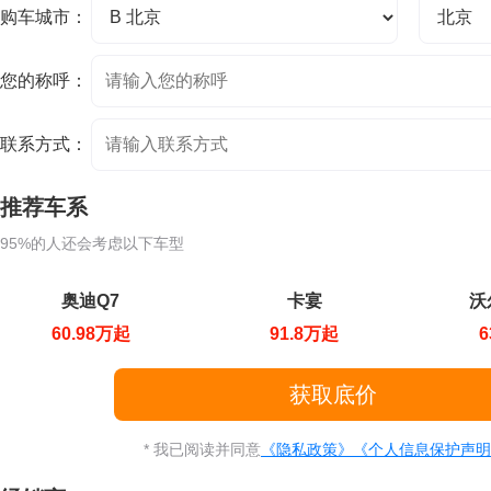
购车城市：
您的称呼：
联系方式：
推荐车系
95%的人还会考虑以下车型
奥迪Q7
卡宴
沃
60.98万起
91.8万起
6
* 我已阅读并同意
《隐私政策》
《个人信息保护声明