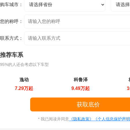
购车城市：
您的称呼：
联系方式：
推荐车系
95%的人还会考虑以下车型
逸动
科鲁泽
7.29万起
9.49万起
1
* 我已阅读并同意
《隐私政策》
《个人信息保护声明