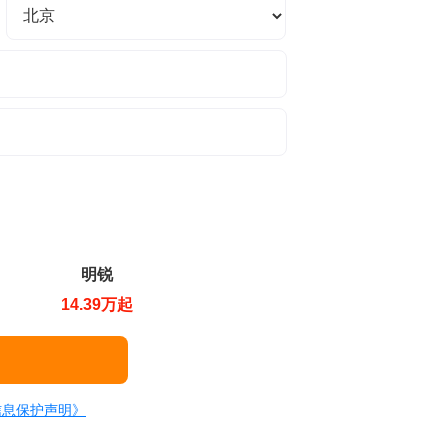
明锐
14.39万起
信息保护声明》