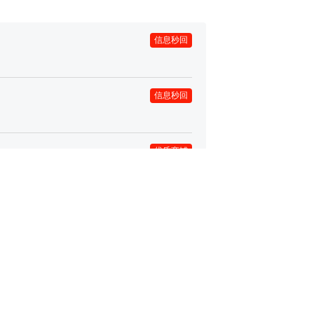
信息秒回
信息秒回
优质商铺
信息秒回