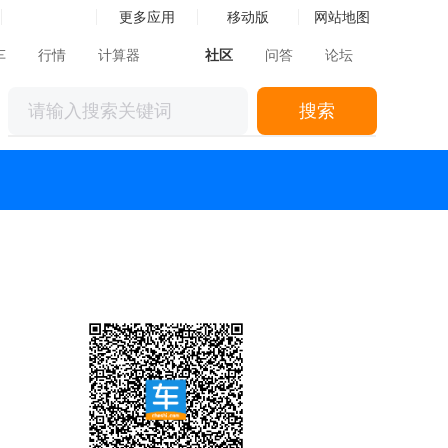
更多应用
移动版
网站地图
车
行情
计算器
社区
问答
论坛
搜索