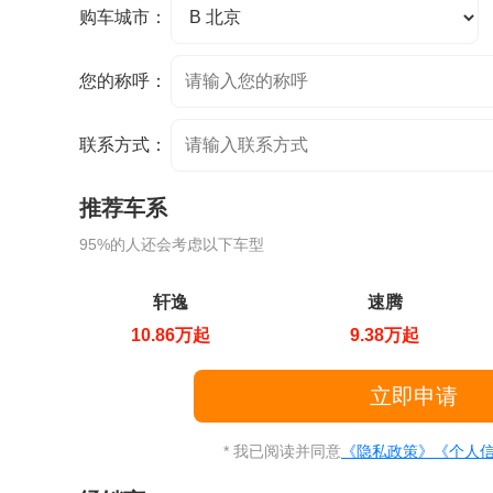
购车城市：
您的称呼：
联系方式：
推荐车系
95%的人还会考虑以下车型
轩逸
速腾
10.86万起
9.38万起
* 我已阅读并同意
《隐私政策》
《个人