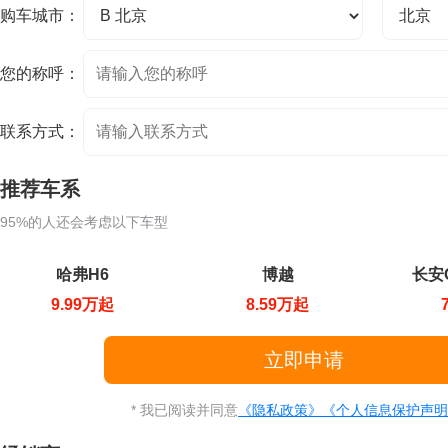
购车城市：
您的称呼：
联系方式：
推荐车系
95%的人还会考虑以下车型
哈弗H6
博越
长安C
9.99万起
8.59万起
* 我已阅读并同意
《隐私政策》
《个人信息保护声明