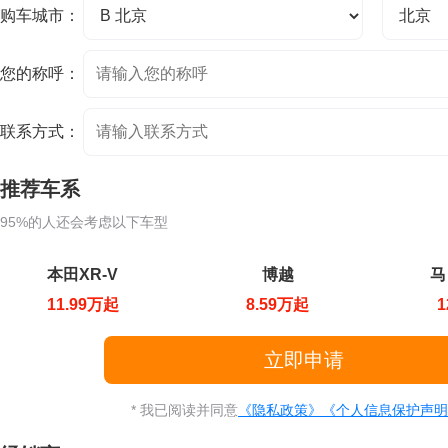
购车城市：
您的称呼：
联系方式：
推荐车系
95%的人还会考虑以下车型
本田XR-V
博越
马
11.99万起
8.59万起
1
* 我已阅读并同意
《隐私政策》
《个人信息保护声明