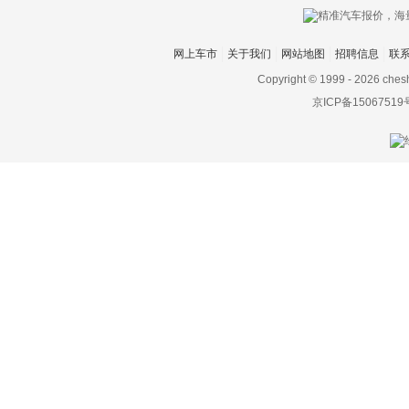
网上车市
关于我们
网站地图
招聘信息
联
Copyright © 1999 -
2026 ches
京ICP备15067519