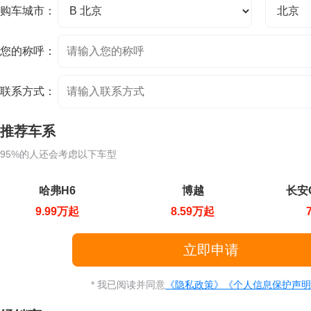
购车城市：
您的称呼：
联系方式：
推荐车系
95%的人还会考虑以下车型
哈弗H6
博越
长安C
9.99万起
8.59万起
* 我已阅读并同意
《隐私政策》
《个人信息保护声明