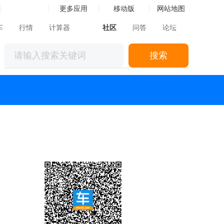
更多应用
移动版
网站地图
车
行情
计算器
社区
问答
论坛
搜索