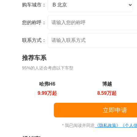
购车城市：
您的称呼：
联系方式：
推荐车系
95%的人还会考虑以下车型
哈弗H6
博越
9.99万起
8.59万起
* 我已阅读并同意
《隐私政策》
《个人