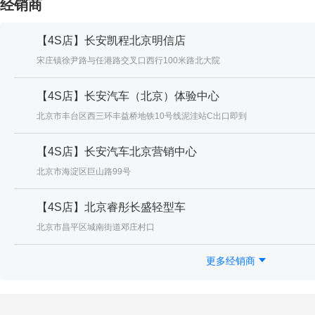
经销商
【4S店】长安凯程北京明信店
宋庄镇徐尹路与任港路交叉口西行100米路北大院
【4S店】长安汽车（北京）体验中心
北京市丰台区西三环丰益桥地铁10号线泥洼站C出口即到
【4S店】长安汽车北京营销中心
北京市海淀区巨山路99号
【4S店】北京睿彤长盛轻型车
北京市昌平区城南街道邓庄村口
更多经销商