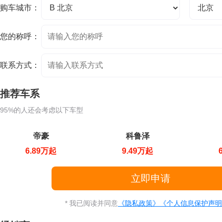
购车城市：
您的称呼：
联系方式：
推荐车系
95%的人还会考虑以下车型
帝豪
科鲁泽
6.89万起
9.49万起
* 我已阅读并同意
《隐私政策》
《个人信息保护声明