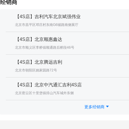
经销商
【4S店】吉利汽车北京斌强伟业
北京市昌平区邓庄村东南G6辅路南侧展厅
【4S店】北京顺惠鑫达
北京市顺义区李桥镇顺通路后桥段46号
【4S店】北京腾远吉利
北京市朝阳区姚家园路72号
【4S店】北京中汽通汇吉利4S店
北京密云区十里堡镇排山汽车城外东侧
更多经销商