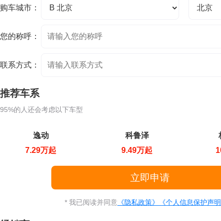
购车城市：
您的称呼：
联系方式：
推荐车系
95%的人还会考虑以下车型
逸动
科鲁泽
7.29万起
9.49万起
1
* 我已阅读并同意
《隐私政策》
《个人信息保护声明