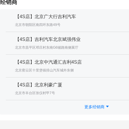
经销商
【4S店】北京广大行吉利汽车
北京市朝阳区南四环东路49号
【4S店】吉利汽车北京斌强伟业
北京市昌平区邓庄村东南G6辅路南侧展厅
【4S店】北京中汽通汇吉利4S店
北京密云区十里堡镇排山汽车城外东侧
【4S店】北京利豪广厦
北京市丰台区张仪村甲7号
更多经销商