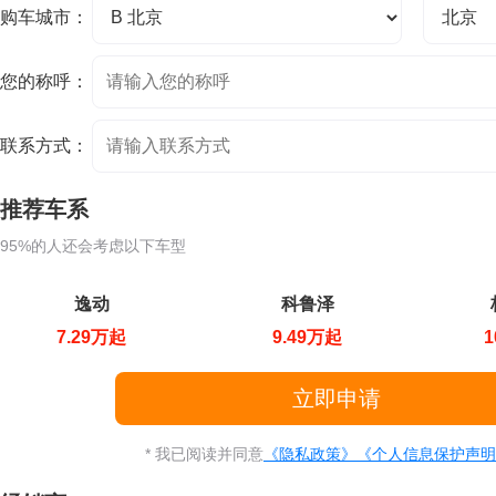
购车城市：
您的称呼：
联系方式：
推荐车系
95%的人还会考虑以下车型
逸动
科鲁泽
7.29万起
9.49万起
1
* 我已阅读并同意
《隐私政策》
《个人信息保护声明