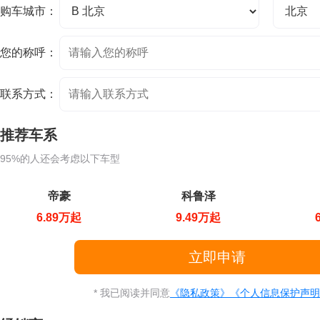
购车城市：
您的称呼：
联系方式：
推荐车系
95%的人还会考虑以下车型
帝豪
科鲁泽
6.89万起
9.49万起
* 我已阅读并同意
《隐私政策》
《个人信息保护声明