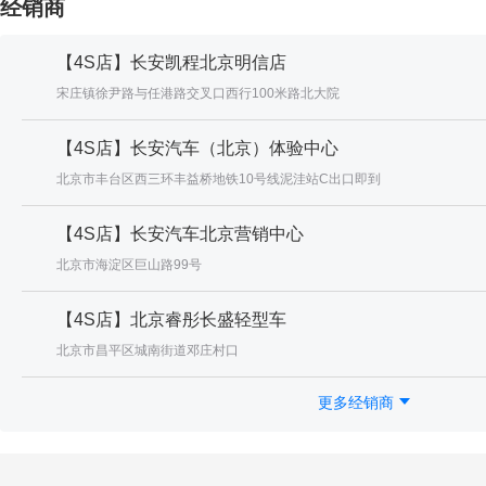
经销商
【4S店】长安凯程北京明信店
宋庄镇徐尹路与任港路交叉口西行100米路北大院
【4S店】长安汽车（北京）体验中心
北京市丰台区西三环丰益桥地铁10号线泥洼站C出口即到
【4S店】长安汽车北京营销中心
北京市海淀区巨山路99号
【4S店】北京睿彤长盛轻型车
北京市昌平区城南街道邓庄村口
更多经销商