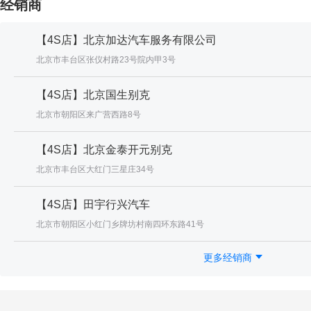
经销商
【4S店】北京加达汽车服务有限公司
北京市丰台区张仪村路23号院内甲3号
【4S店】北京国生别克
北京市朝阳区来广营西路8号
【4S店】北京金泰开元别克
北京市丰台区大红门三星庄34号
【4S店】田宇行兴汽车
北京市朝阳区小红门乡牌坊村南四环东路41号
更多经销商