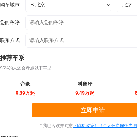
购车城市：
您的称呼：
联系方式：
推荐车系
95%的人还会考虑以下车型
帝豪
科鲁泽
6.89万起
9.49万起
* 我已阅读并同意
《隐私政策》
《个人信息保护声明