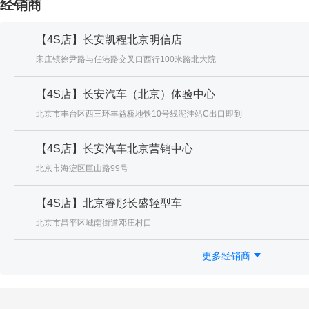
经销商
【4S店】长安凯程北京明信店
宋庄镇徐尹路与任港路交叉口西行100米路北大院
【4S店】长安汽车（北京）体验中心
北京市丰台区西三环丰益桥地铁10号线泥洼站C出口即到
【4S店】长安汽车北京营销中心
北京市海淀区巨山路99号
【4S店】北京睿彤长盛轻型车
北京市昌平区城南街道邓庄村口
更多经销商