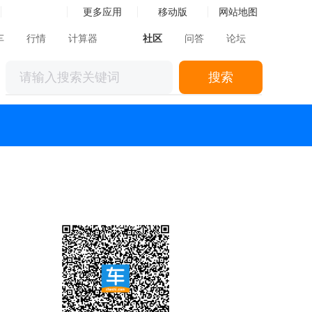
更多应用
移动版
网站地图
车
行情
计算器
社区
问答
论坛
搜索