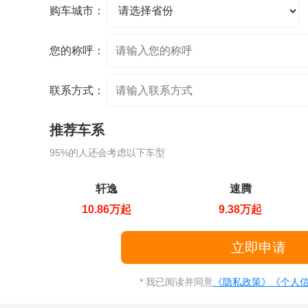
购车城市：
您的称呼：
联系方式：
推荐车系
95%的人还会考虑以下车型
轩逸
速腾
10.86万起
9.38万起
* 我已阅读并同意
《隐私政策》
《个人