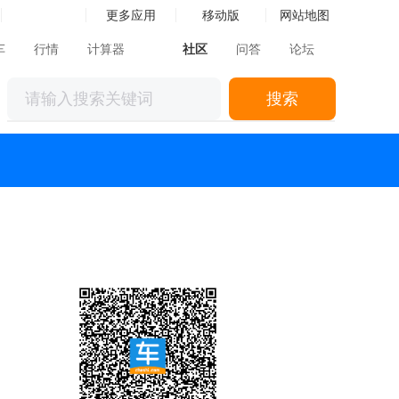
更多应用
移动版
网站地图
车
行情
计算器
社区
问答
论坛
搜索