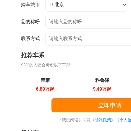
购车城市：
您的称呼：
联系方式：
推荐车系
95%的人还会考虑以下车型
帝豪
科鲁泽
6.89万起
9.49万起
* 我已阅读并同意
《隐私政策》
《个人