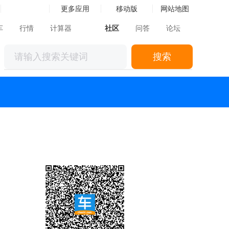
更多应用
移动版
网站地图
车
行情
计算器
社区
问答
论坛
搜索