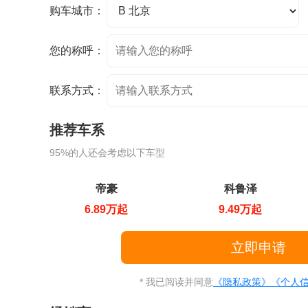
购车城市：
您的称呼：
联系方式：
推荐车系
95%的人还会考虑以下车型
帝豪
科鲁泽
6.89万起
9.49万起
* 我已阅读并同意
《隐私政策》
《个人