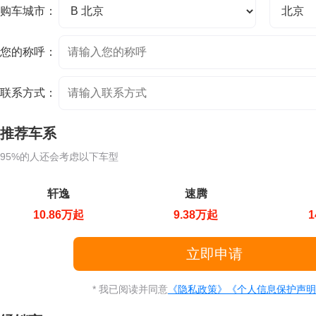
购车城市：
您的称呼：
联系方式：
推荐车系
95%的人还会考虑以下车型
轩逸
速腾
10.86万起
9.38万起
1
* 我已阅读并同意
《隐私政策》
《个人信息保护声明