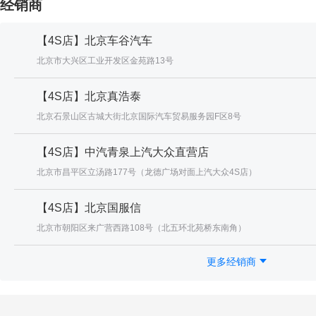
经销商
【4S店】北京车谷汽车
北京市大兴区工业开发区金苑路13号
【4S店】北京真浩泰
北京石景山区古城大街北京国际汽车贸易服务园F区8号
【4S店】中汽青泉上汽大众直营店
北京市昌平区立汤路177号（龙德广场对面上汽大众4S店）
【4S店】北京国服信
北京市朝阳区来广营西路108号（北五环北苑桥东南角）
更多经销商