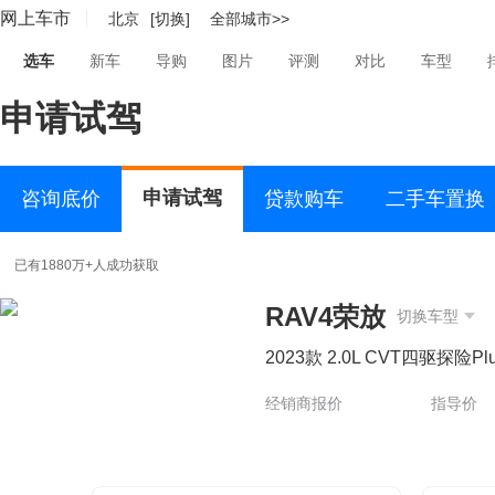
网上车市
北京
[切换]
全部城市>>
选车
新车
导购
图片
评测
对比
车型
申请试驾
申请试驾
咨询底价
贷款购车
二手车置换
已有1880万+人成功获取
RAV4荣放
切换车型
2023款 2.0L CVT四驱探险Pl
经销商报价
指导价