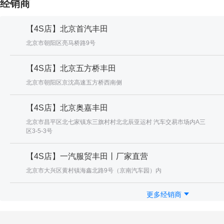
经销商
【4S店】北京首汽丰田
北京市朝阳区亮马桥路9号
【4S店】北京五方桥丰田
北京市朝阳区京沈高速五方桥西南侧
【4S店】北京奥嘉丰田
北京市昌平区北七家镇东三旗村村北北辰亚运村 汽车交易市场内A三
区3-5-3号
【4S店】一汽服贸丰田丨厂家直营
北京市大兴区黄村镇海鑫北路9号（京南汽车园）内
更多经销商