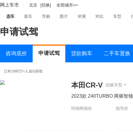
网上车市
北京
[切换]
全部城市>>
选车
新车
导购
图片
评测
对比
车型
申请试驾
申请试驾
咨询底价
贷款购车
二手车置换
已有1880万+人成功获取
本田CR-V
切换车型
2023款 240TURBO 两驱智
经销商报价
指导价