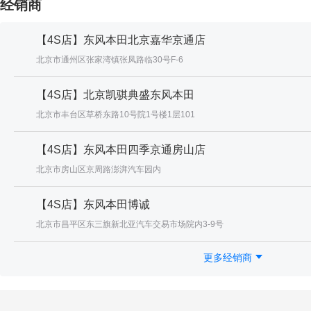
经销商
【4S店】东风本田北京嘉华京通店
北京市通州区张家湾镇张凤路临30号F-6
【4S店】北京凯骐典盛东风本田
北京市丰台区草桥东路10号院1号楼1层101
【4S店】东风本田四季京通房山店
北京市房山区京周路澎湃汽车园内
【4S店】东风本田博诚
北京市昌平区东三旗新北亚汽车交易市场院内3-9号
更多经销商