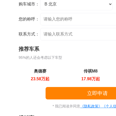
购车城市：
您的称呼：
联系方式：
推荐车系
95%的人还会考虑以下车型
奥德赛
传祺M8
23.58万起
17.98万起
* 我已阅读并同意
《隐私政策》
《个人