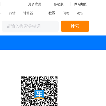
更多应用
移动版
网站地图
车
行情
计算器
社区
问答
论坛
搜索