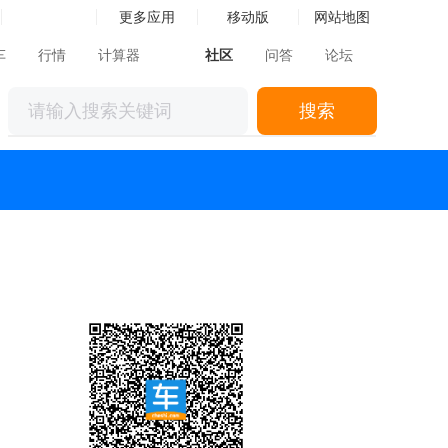
更多应用
移动版
网站地图
车
行情
计算器
社区
问答
论坛
搜索