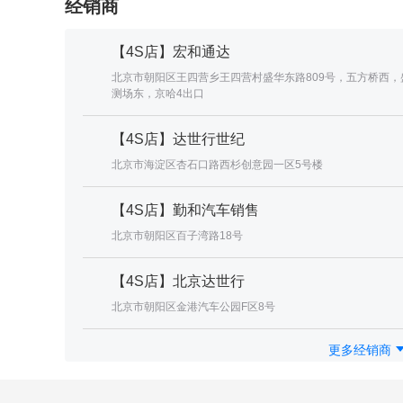
经销商
【4S店】宏和通达
北京市朝阳区王四营乡王四营村盛华东路809号，五方桥西，
测场东，京哈4出口
【4S店】达世行世纪
北京市海淀区杏石口路西杉创意园一区5号楼
【4S店】勤和汽车销售
北京市朝阳区百子湾路18号
【4S店】北京达世行
北京市朝阳区金港汽车公园F区8号
更多经销商