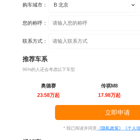
购车城市：
您的称呼：
联系方式：
推荐车系
95%的人还会考虑以下车型
奥德赛
传祺M8
23.58万起
17.98万起
* 我已阅读并同意
《隐私政策》
《个人