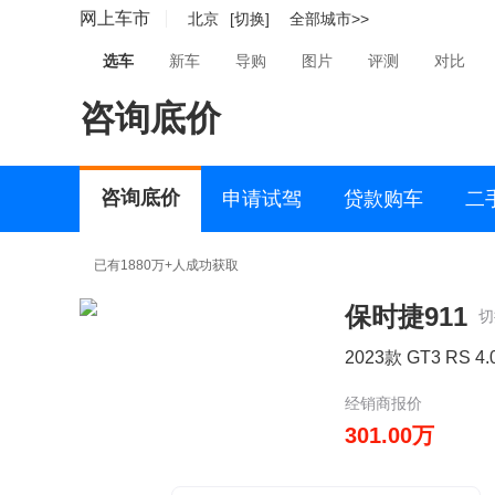
网上车市
北京
[切换]
全部城市>>
选车
新车
导购
图片
评测
对比
咨询底价
咨询底价
申请试驾
贷款购车
二
已有1880万+人成功获取
保时捷911
切
2023款 GT3 RS 4.
经销商报价
301.00万