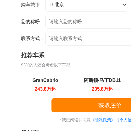
购车城市：
您的称呼：
联系方式：
推荐车系
95%的人还会考虑以下车型
GranCabrio
阿斯顿·马丁DB11
243.8万起
235.8万起
* 我已阅读并同意
《隐私政策》
《个人