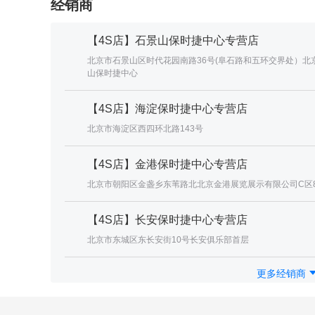
经销商
【4S店】石景山保时捷中心专营店
北京市石景山区时代花园南路36号(阜石路和五环交界处）北
山保时捷中心
【4S店】海淀保时捷中心专营店
北京市海淀区西四环北路143号
【4S店】金港保时捷中心专营店
北京市朝阳区金盏乡东苇路北北京金港展览展示有限公司C区8
【4S店】长安保时捷中心专营店
北京市东城区东长安街10号长安俱乐部首层
更多经销商