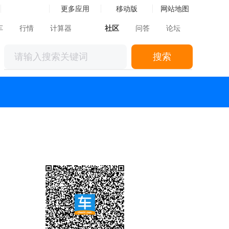
更多应用
移动版
网站地图
车
行情
计算器
社区
问答
论坛
搜索