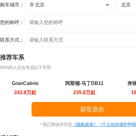
购车城市：
您的称呼：
联系方式：
推荐车系
95%的人还会考虑以下车型
GranCabrio
阿斯顿·马丁DB11
奔驰
243.8万起
235.8万起
1
* 我已阅读并同意
《隐私政策》
《个人信息保护声明