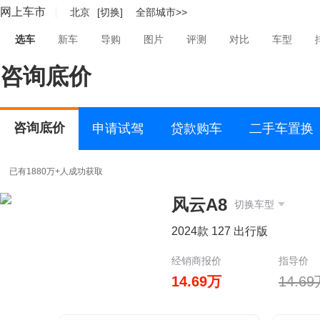
网上车市
北京
[切换]
全部城市>>
选车
新车
导购
图片
评测
对比
车型
咨询底价
咨询底价
申请试驾
贷款购车
二手车置换
已有1880万+人成功获取
风云A8
切换车型
2024款 127 出行版
经销商报价
指导价
14.69万
14.6