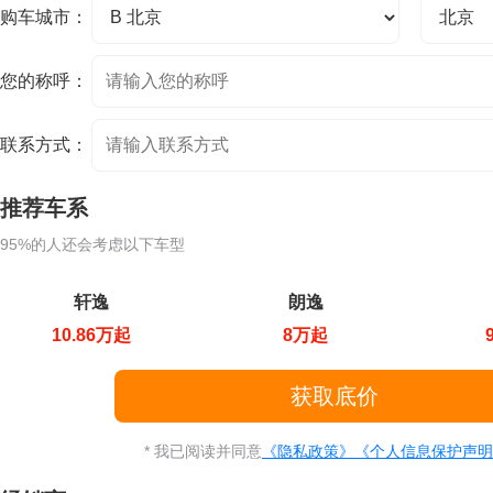
购车城市：
您的称呼：
联系方式：
推荐车系
95%的人还会考虑以下车型
轩逸
朗逸
10.86万起
8万起
* 我已阅读并同意
《隐私政策》
《个人信息保护声明