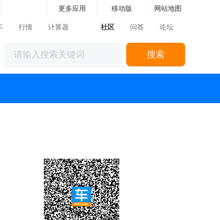
更多应用
移动版
网站地图
车
行情
计算器
社区
问答
论坛
搜索