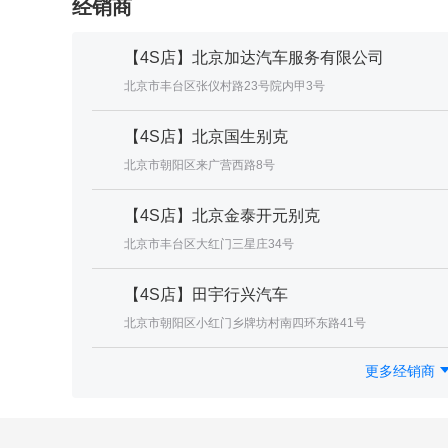
经销商
【4S店】北京加达汽车服务有限公司
北京市丰台区张仪村路23号院内甲3号
【4S店】北京国生别克
北京市朝阳区来广营西路8号
【4S店】北京金泰开元别克
北京市丰台区大红门三星庄34号
【4S店】田宇行兴汽车
北京市朝阳区小红门乡牌坊村南四环东路41号
更多经销商