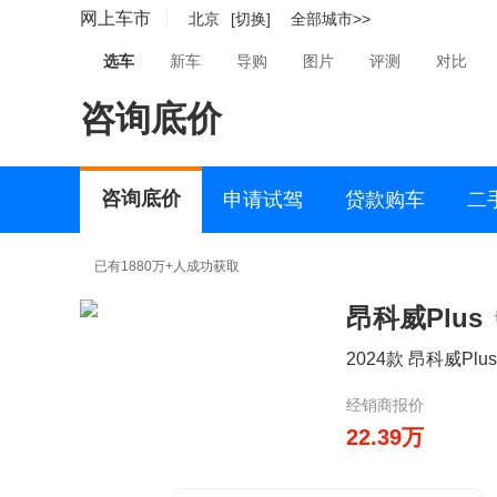
网上车市
北京
[切换]
全部城市>>
选车
新车
导购
图片
评测
对比
咨询底价
咨询底价
申请试驾
贷款购车
二
已有1880万+人成功获取
昂科威Plus
2024款 昂科威Plus
经销商报价
22.39万