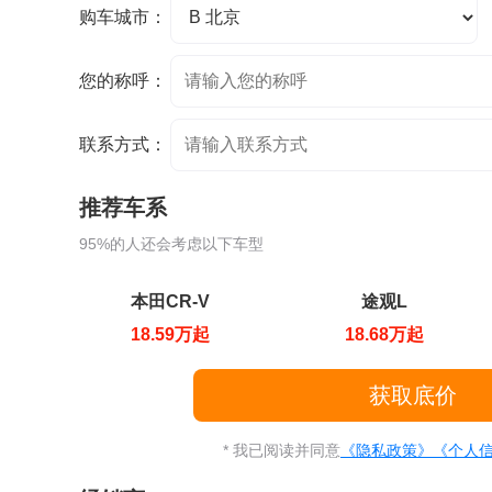
购车城市：
您的称呼：
联系方式：
推荐车系
95%的人还会考虑以下车型
本田CR-V
途观L
18.59万起
18.68万起
* 我已阅读并同意
《隐私政策》
《个人