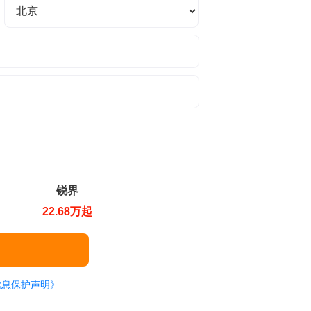
锐界
22.68万起
信息保护声明》