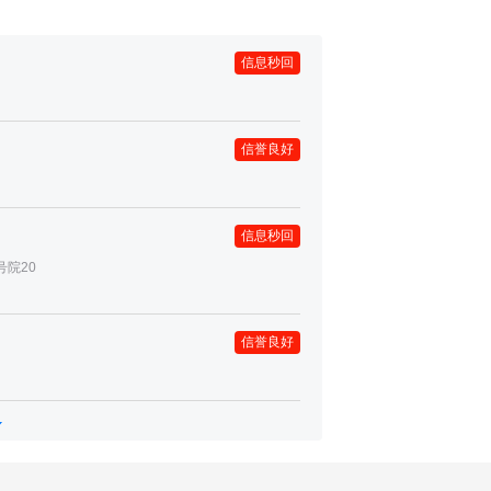
信息秒回
信誉良好
信息秒回
号院20
信誉良好