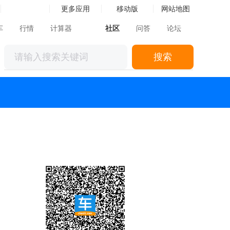
更多应用
移动版
网站地图
车
行情
计算器
社区
问答
论坛
搜索