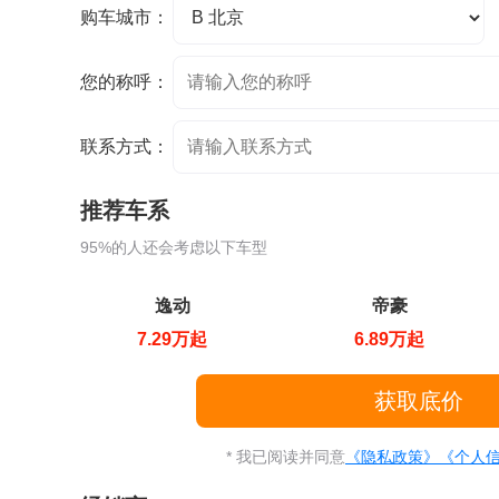
购车城市：
您的称呼：
联系方式：
推荐车系
95%的人还会考虑以下车型
逸动
帝豪
7.29万起
6.89万起
* 我已阅读并同意
《隐私政策》
《个人