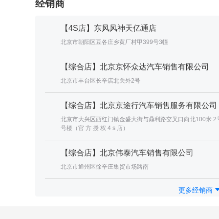
经销商
【4S店】东风风神天亿通店
北京市朝阳区豆各庄乡黄厂村甲399号3幢
【综合店】北京京怀众达汽车销售有限公司
北京市丰台区长辛店北关外2号
【综合店】北京京途行汽车销售服务有限公司
北京市大兴区西红门镇金盛大街与鼎利路交叉口向北100米 2
号楼（官 方 授 权 4 s 店）
【综合店】北京伟泰汽车销售有限公司
北京市通州区徐辛庄集贸市场路南
更多经销商