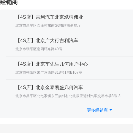
经销商
【4S店】吉利汽车北京斌强伟业
北京市昌平区邓庄村东南G6辅路南侧展厅
【4S店】北京广大行吉利汽车
北京市朝阳区南四环东路49号
【4S店】北京车先生几何用户中心
北京市朝阳区来广营西路318号1层B107室
【4S店】北京金泰凯盛几何汽车
北京市昌平区北七家镇东三旗村村北北辰亚运村汽车交易市场3号-3
更多经销商