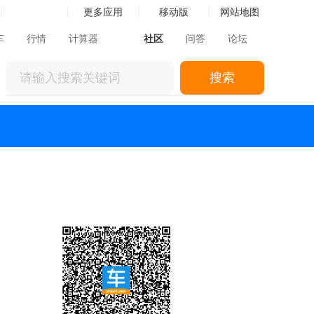
更多应用
移动版
网站地图
车
行情
计算器
社区
问答
论坛
搜索