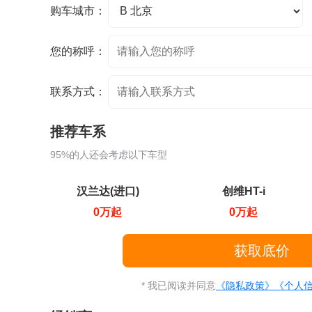
购车城市：
您的称呼：
联系方式：
推荐车系
95%的人还会考虑以下车型
汉兰达(进口)
创维HT-i
0万起
0万起
* 我已阅读并同意
《隐私政策》
《个人