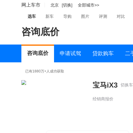
网上车市
北京
[切换]
全部城市>>
选车
新车
导购
图片
评测
对比
咨询底价
咨询底价
申请试驾
贷款购车
二
已有1880万+人成功获取
宝马iX3
切换车
经销商报价