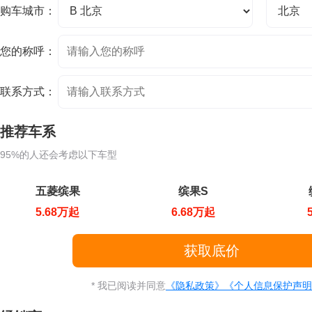
购车城市：
您的称呼：
联系方式：
推荐车系
95%的人还会考虑以下车型
五菱缤果
缤果S
5.68万起
6.68万起
* 我已阅读并同意
《隐私政策》
《个人信息保护声明