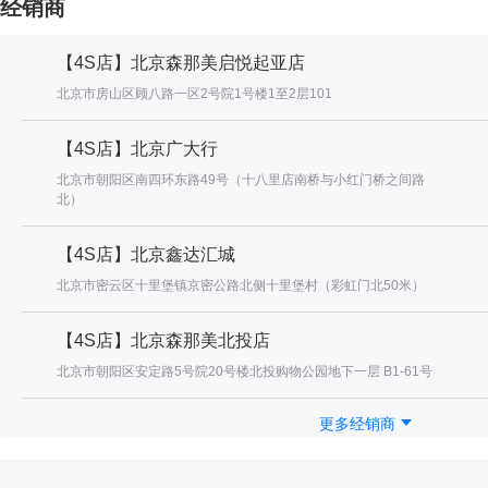
经销商
【4S店】北京森那美启悦起亚店
北京市房山区顾八路一区2号院1号楼1至2层101
【4S店】北京广大行
北京市朝阳区南四环东路49号（十八里店南桥与小红门桥之间路
北）
【4S店】北京鑫达汇城
北京市密云区十里堡镇京密公路北侧十里堡村（彩虹门北50米）
【4S店】北京森那美北投店
北京市朝阳区安定路5号院20号楼北投购物公园地下一层 B1-61号
更多经销商