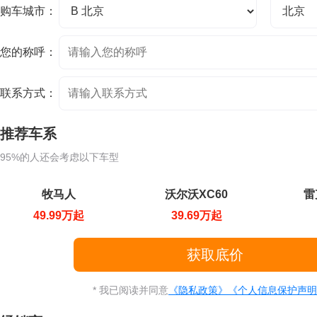
购车城市：
您的称呼：
联系方式：
推荐车系
95%的人还会考虑以下车型
牧马人
沃尔沃XC60
雷
49.99万起
39.69万起
* 我已阅读并同意
《隐私政策》
《个人信息保护声明