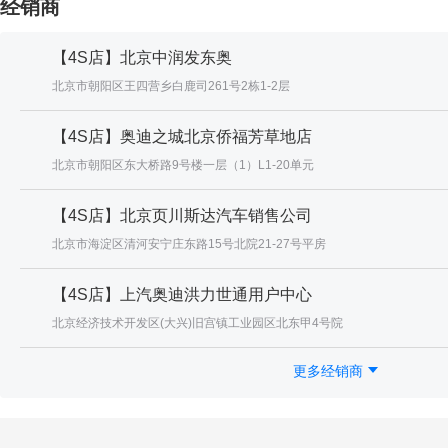
经销商
【4S店】北京中润发东奥
北京市朝阳区王四营乡白鹿司261号2栋1-2层
【4S店】奥迪之城北京侨福芳草地店
北京市朝阳区东大桥路9号楼一层（1）L1-20单元
【4S店】北京页川斯达汽车销售公司
北京市海淀区清河安宁庄东路15号北院21-27号平房
【4S店】上汽奥迪洪力世通用户中心
北京经济技术开发区(大兴)旧宫镇工业园区北东甲4号院
更多经销商