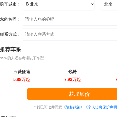
购车城市：
您的称呼：
联系方式：
推荐车系
95%的人还会考虑以下车型
五菱征途
锐铃
5.88万起
7.93万起
* 我已阅读并同意
《隐私政策》
《个人信息保护声明