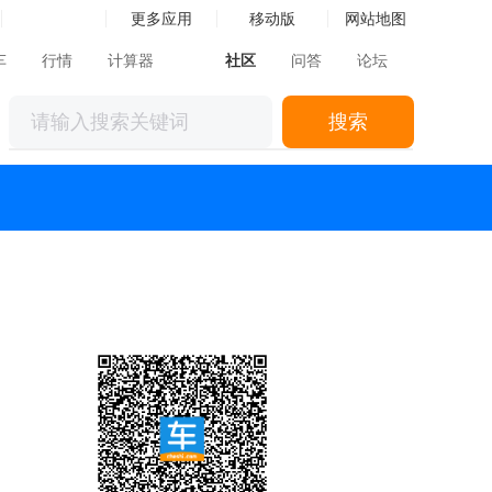
更多应用
移动版
网站地图
车
行情
计算器
社区
问答
论坛
搜索