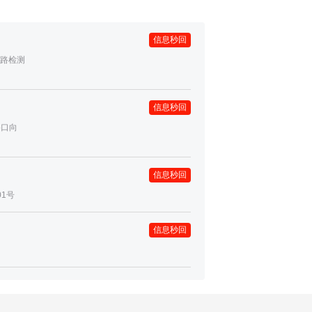
信息秒回
路检测
信息秒回
路口向
信息秒回
1号
信息秒回