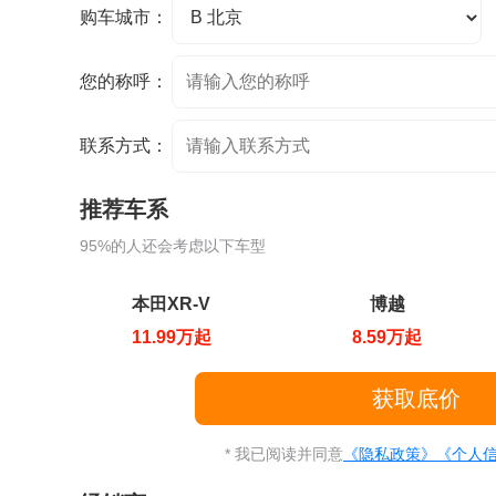
购车城市：
您的称呼：
联系方式：
推荐车系
95%的人还会考虑以下车型
本田XR-V
博越
11.99万起
8.59万起
* 我已阅读并同意
《隐私政策》
《个人