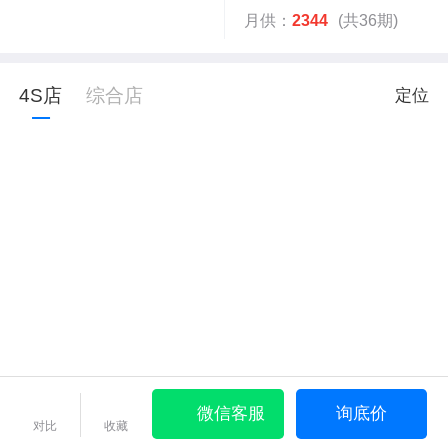
月供：
2344
(共36期)
4S店
综合店
定位
微信客服
询底价
对比
收藏