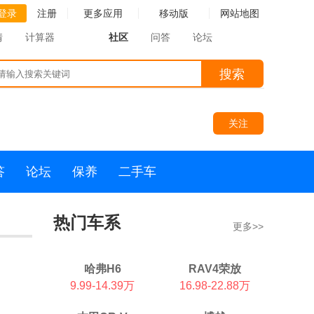
登录
注册
更多应用
移动版
网站地图
情
计算器
社区
问答
论坛
搜索
关注
答
论坛
保养
二手车
热门车系
更多>>
哈弗H6
RAV4荣放
9.99-14.39万
16.98-22.88万