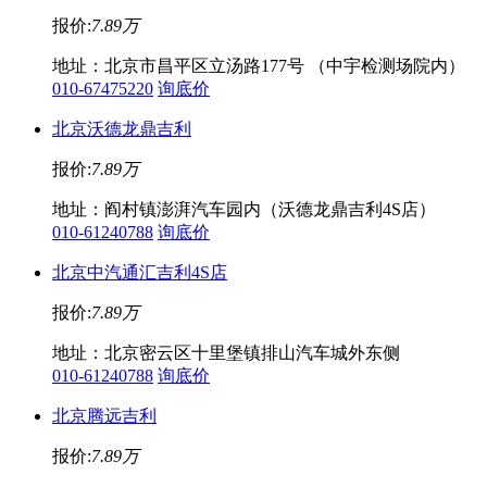
报价:
7.89万
地址：北京市昌平区立汤路177号 （中宇检测场院内）
010-67475220
询底价
北京沃德龙鼎吉利
报价:
7.89万
地址：阎村镇澎湃汽车园内（沃德龙鼎吉利4S店）
010-61240788
询底价
北京中汽通汇吉利4S店
报价:
7.89万
地址：北京密云区十里堡镇排山汽车城外东侧
010-61240788
询底价
北京腾远吉利
报价:
7.89万