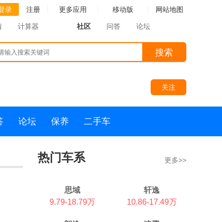
登录
注册
更多应用
移动版
网站地图
情
计算器
社区
问答
论坛
搜索
关注
答
论坛
保养
二手车
热门车系
更多>>
思域
轩逸
9.79-18.79万
10.86-17.49万