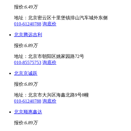
报价:
6.49万
地址：北京密云区十里堡镇排山汽车城外东侧
010-61240788
询底价
北京腾远吉利
报价:
6.89万
地址：北京市朝阳区姚家园路72号
010-85575753
询底价
北京京诚跃
报价:
6.89万
地址：北京市大兴区海鑫北路9号8幢
010-61240788
询底价
北京顺惠鑫达
报价:
6.89万