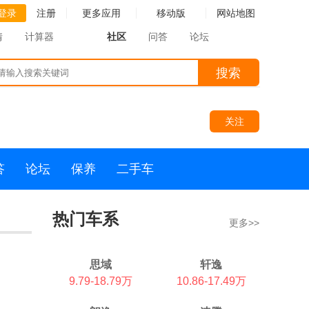
登录
注册
更多应用
移动版
网站地图
情
计算器
社区
问答
论坛
搜索
关注
答
论坛
保养
二手车
热门车系
更多>>
思域
轩逸
9.79-18.79万
10.86-17.49万