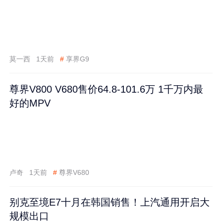
莫一西
1天前
#
享界G9
尊界V800 V680售价64.8-101.6万 1千万内最
好的MPV
卢奇
1天前
#
尊界V680
别克至境E7十月在韩国销售！上汽通用开启大
规模出口