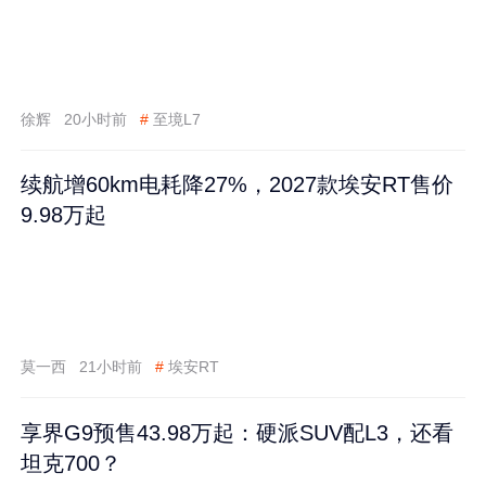
徐辉
20小时前
#
至境L7
续航增60km电耗降27%，2027款埃安RT售价
9.98万起
莫一西
21小时前
#
埃安RT
享界G9预售43.98万起：硬派SUV配L3，还看
坦克700？