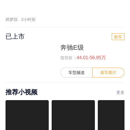
师梦琼
2小时前
已上市
新车
奔驰E级
44.01-56.95万
指导价：
车型频道
新车图片
推荐小视频
更多