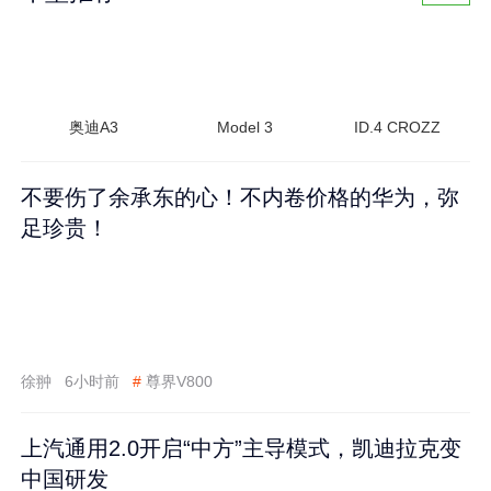
奥迪A3
Model 3
ID.4 CROZZ
不要伤了余承东的心！不内卷价格的华为，弥
足珍贵！
徐翀
6小时前
#
尊界V800
上汽通用2.0开启“中方”主导模式，凯迪拉克变
中国研发