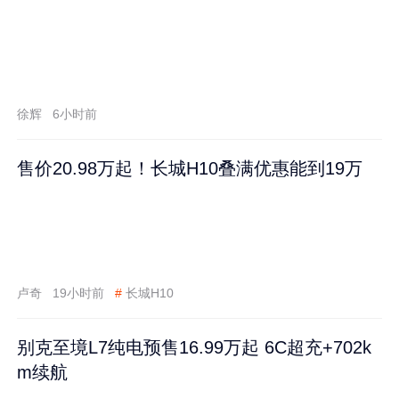
徐辉
6小时前
售价20.98万起！长城H10叠满优惠能到19万
卢奇
19小时前
#
长城H10
别克至境L7纯电预售16.99万起 6C超充+702k
m续航