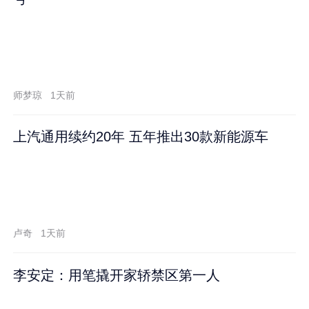
师梦琼
1天前
上汽通用续约20年 五年推出30款新能源车
卢奇
1天前
李安定：用笔撬开家轿禁区第一人