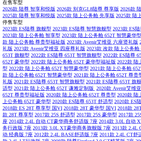
在售车型
2026款 陆尊 智享和悦版
2026款 别克GL8陆尊 尊享版
2026款
2025款 陆尊 智享和悦版
2025款 陆上公务舱 先享版
2025款 
停售车型
2023款 ES陆尊 旗舰型
2023款 ES陆尊 智慧旗舰型
2023款 ES
2023款 陆上公务舱 智享型
2023款 陆上公务舱 652T 智慧豪华
款 陆上公务舱 尊贵型福祉版
2023款 Avenir艾维亚 六座贤礼版
礼版
2023款 Avenir艾维亚 四座尊礼版
2023款 改款 陆上公务舱
653T 旗舰型
2022款 ES陆尊 653T 智慧旗舰型
2022款 ES陆尊 
652T 豪华型
2022款 陆上公务舱 652T 豪华型福祉版
2022款 
型
2022款 陆上公务舱 652T 智慧豪华型
2021款 陆上公务舱 65
款 陆上公务舱 652T 智慧豪华型
2021款 陆上公务舱 652T 尊贵
礼版
2021款 ES陆尊 653T 智慧旗舰型
2021款 ES陆尊 653T 旗
适型
2021款 陆上公务舱 652T 谦雅定制版
2020款 Avenir艾
652T 尊贵型福祉版
2020款 陆上公务舱 652T 尊贵型
2020款 
上公务舱 652T 豪华型
2020款 ES陆尊 653T 舒适型
2020款 E
2018款 ES 28T 尊享型 国VI
2018款 28T 豪华型 国VI
2018款 2
款 28T 尊享型
2017款 25S 舒适型
2017款 25S 豪华型
2017款 2
座
2014款 2.4L 自动 CT豪华商务舒适版 7座
2014款 3.0L 自
务行政版 7座
2013款 3.0L XT豪华商务旗舰版 7座
2013款 2.
动 经典版 7座
2012款 2.4L BASE舒适版 7座
2011款 2.4L CT