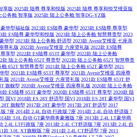
 智享版
2025款 陆尊 尊享和悦版
2025款 陆尊 尊享和悦艾维亚版
陆上公务舱 智享版
2025款 陆上公务舱 智享DG-YZ版
2T 豪华型福祉版
2023款 ES陆尊 豪华型
2023款 ES陆尊 尊享型
23款 ES陆尊 豪华型和悦版
2023款 陆上公务舱 智慧尊贵型
2023
T 豪华型
2023款 陆上公务舱 舒适型
2023款 Avenir艾维亚 七座亲
 四座尊礼版
2022款 Avenir艾维亚 六座贤礼版
2022款 ES陆尊
T 尊享型
2022款 ES陆尊 653T 豪华型
2022款 陆上公务舱
22款 陆上公务舱 652T 尊贵型
2022款 陆上公务舱 652T 智慧尊贵
务舱 652T 智慧尊贵型
2021款 陆上公务舱 652T 豪华型
2021
 豪华型
2021款 ES陆尊 653T 尊享型
2021款 Avenir艾维亚 四座尊
亲礼版
2021款 Avenir艾维亚 六座贤礼版
2021款 ES陆尊 653T 舒
53T 旗舰型
2020款 Avenir艾维亚 四座尊礼版
2020款 陆上公务舱
20款 ES陆尊 653T 豪华型
2020款 ES陆尊 653T 尊享型
2020款 陆
舰型 国VI
2018款 ES 28T 舒适型 国VI
2018款 ES 28T 豪华型 国VI
款 28T 旗舰型
2017款 28T 豪华型
2017款 28T 舒适型
2017
典版 7座
2014款 2.4L 自动 行政版 7座
2014款 2.4L 自动 舒适版 7
014款 3.0L 自动 GT豪华商务豪雅版 7座
2013款 2.4L LT豪华商
3款 2.4L LT行政版 7座
2013款 2.4L CT舒适版 7座
2013款 2.4L 自
11款 3.0L XT旗舰版 7座
2011款 2.4L CT舒适型 7座
2011