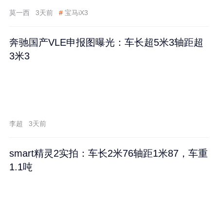
莫一西
3天前
#
宝马iX3
奔驰国产VLE申报图曝光：车长超5米3轴距超
3米3
李超
3天前
smart精灵2实拍：车长2米76轴距1米87，车重
1.1吨