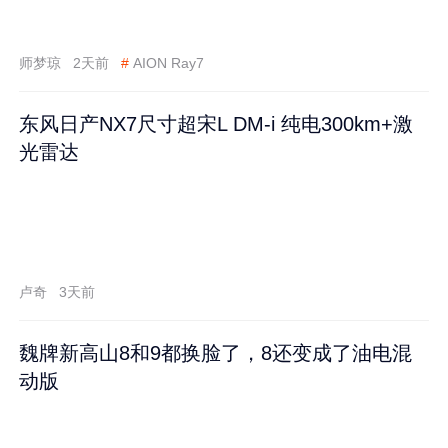
师梦琼
2天前
#
AION Ray7
东风日产NX7尺寸超宋L DM-i 纯电300km+激
光雷达
卢奇
3天前
魏牌新高山8和9都换脸了，8还变成了油电混
动版