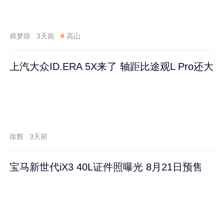
师梦琼
3天前
#
高山
上汽大众ID.ERA 5X来了 轴距比途观L Pro还大
徐辉
3天前
宝马新世代iX3 40L证件照曝光 8月21日预售