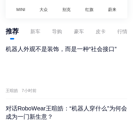
MINI
大众
别克
红旗
蔚来
推荐
新车
导购
豪车
皮卡
行情
机器人外观不是装饰，而是一种“社会接口”
王暄皓
7小时前
对话RoboWear王暄皓：“机器人穿什么”为何会
成为一门新生意？