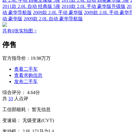
款 2.4L 手动 四驱至臻版 5座
2011款 2.4L 自动 四驱豪华版 5座
2011款 2.0L 自动 经典版 5座
2010款 2.0L 手动 豪华版升级版
2
动 豪华导航版
2009款 2.0L 手动 豪华版
2009款 2.0L 手动 豪
动 豪华版
2009款 2.0L 自动 豪华导航版
共有0张实拍图 >
停售
官方指导价：
19.98万万
查看二手车
查看求购信息
发布二手车
综合评分：
4.64分
共
33
人点评
工信部能耗：
暂无信息
变速箱：
无级变速(CVT)
发动机：
2.0L
171马力L4