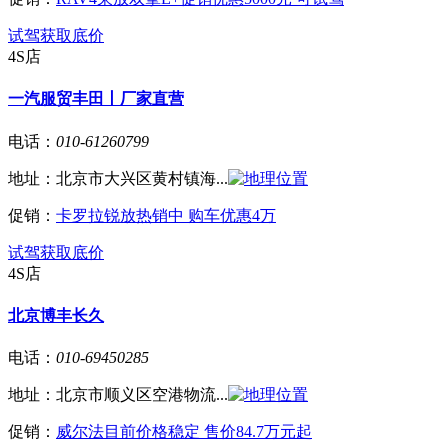
试驾
获取底价
4S店
一汽服贸丰田丨厂家直营
电话：
010-61260799
地址：
北京市大兴区黄村镇海...
促销：
卡罗拉锐放热销中 购车优惠4万
试驾
获取底价
4S店
北京博丰长久
电话：
010-69450285
地址：
北京市顺义区空港物流...
促销：
威尔法目前价格稳定 售价84.7万元起