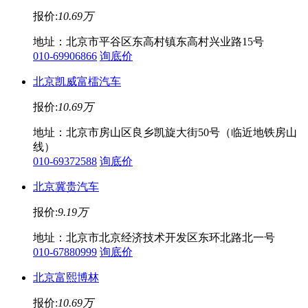
报价:
10.69万
地址：北京市平谷区东高村镇东高村兴业路15号
010-69906866
询底价
北京凯威富檑汽车
报价:
10.69万
地址：北京市房山区良乡凯旋大街50号（临近地铁房山
线）
010-69372588
询底价
北京冀贵汽车
报价:
9.19万
地址：北京市北京经济技术开发区东环北路北一号
010-67880999
询底价
北京富熙博林
报价:
10.69万