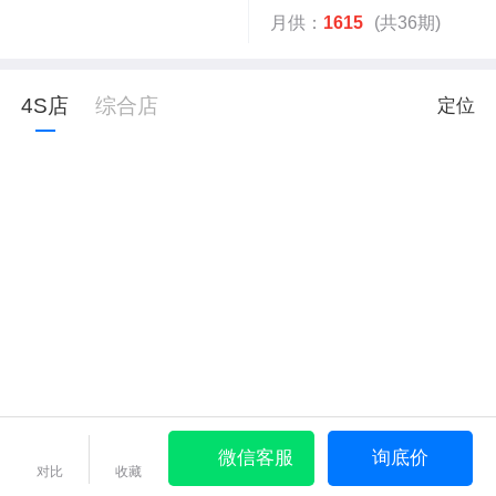
月供：
1615
(共36期)
4S店
综合店
定位
微信客服
询底价
对比
收藏