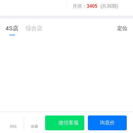
月供：
3405
(共36期)
4S店
综合店
定位
微信客服
询底价
对比
收藏