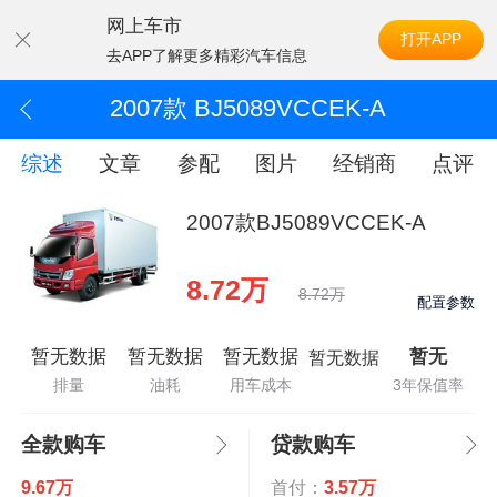
网上车市
打开APP
去APP了解更多精彩汽车信息
2007款 BJ5089VCCEK-A
综述
文章
参配
图片
经销商
点评
2007款BJ5089VCCEK-A
8.72万
8.72万
配置参数
暂无数据
暂无数据
暂无数据
暂无
暂无数据
排量
油耗
用车成本
3年保值率
全款购车
贷款购车
9.67万
首付：
3.57万