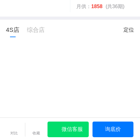
月供：
1858
(共36期)
4S店
综合店
定位
微信客服
询底价
对比
收藏