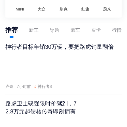
MINI
大众
别克
红旗
蔚来
推荐
新车
导购
豪车
皮卡
行情
神行者目标年销30万辆，要把路虎销量翻倍
卢奇
7小时前
#
神行者8
路虎卫士驭强限时价驾到，7
2.8万元起硬核传奇即刻拥有