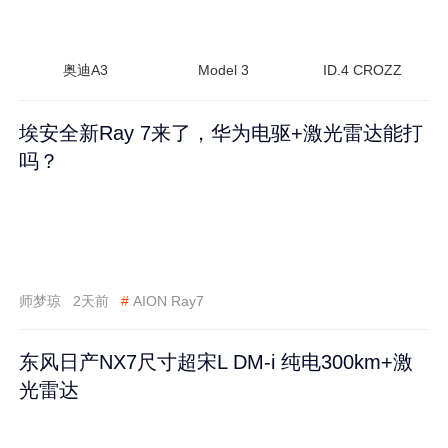
奥迪A3
Model 3
ID.4 CROZZ
埃安全新Ray 7来了，华为电驱+激光雷达能打
吗？
师梦琼
2天前
#
AION Ray7
东风日产NX7尺寸超宋L DM-i 纯电300km+激
光雷达