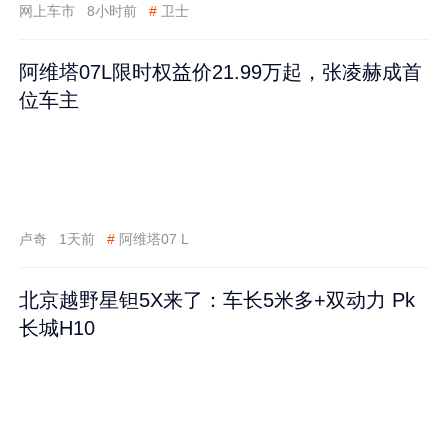
网上车市
8小时前
#
卫士
阿维塔07L限时权益价21.99万起，张凌赫成首
位车主
卢奇
1天前
#
阿维塔07 L
北京越野星钽5X来了：车长5米多+双动力 Pk
长城H10