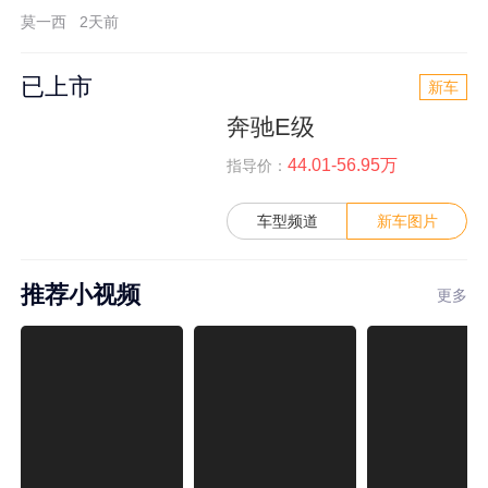
莫一西
2天前
已上市
新车
奔驰E级
44.01-56.95万
指导价：
车型频道
新车图片
推荐小视频
更多