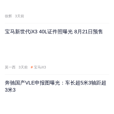
徐辉
3天前
宝马新世代iX3 40L证件照曝光 8月21日预售
莫一西
3天前
#
宝马iX3
奔驰国产VLE申报图曝光：车长超5米3轴距超
3米3