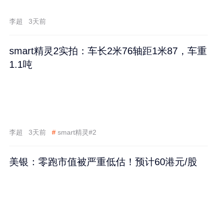
李超
3天前
smart精灵2实拍：车长2米76轴距1米87，车重
1.1吨
李超
3天前
#
smart精灵#2
美银：零跑市值被严重低估！预计60港元/股