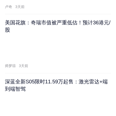
卢奇
3天前
美国花旗：奇瑞市值被严重低估！预计36港元/
股
师梦琼
3天前
深蓝全新S05限时11.59万起售：激光雷达+端
到端智驾