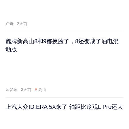
卢奇
2天前
魏牌新高山8和9都换脸了，8还变成了油电混
动版
师梦琼
3天前
#
高山
上汽大众ID.ERA 5X来了 轴距比途观L Pro还大