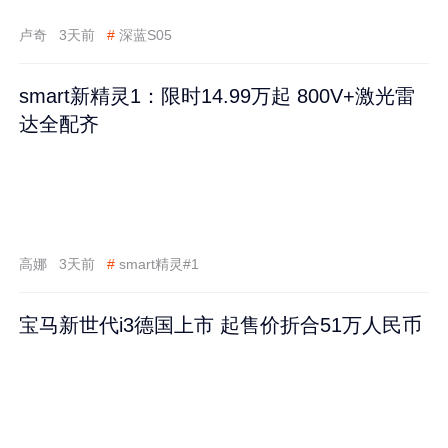
卢奇
3天前
#
深蓝S05
smart新精灵1：限时14.99万起 800V+激光雷
达全配齐
高娜
3天前
#
smart精灵#1
宝马新世代i3德国上市 起售价折合51万人民币